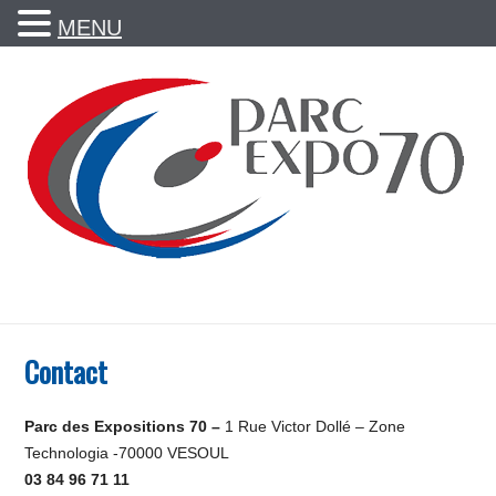
MENU
Contact
Parc des Expositions 70 –
1 Rue Victor Dollé – Zone
Technologia -70000 VESOUL
03 84 96 71 11