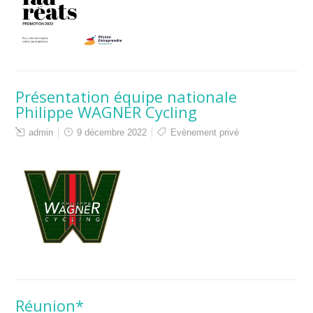
Présentation équipe nationale
Philippe WAGNER Cycling
admin
9 décembre 2022
Evènement privé
Réunion*