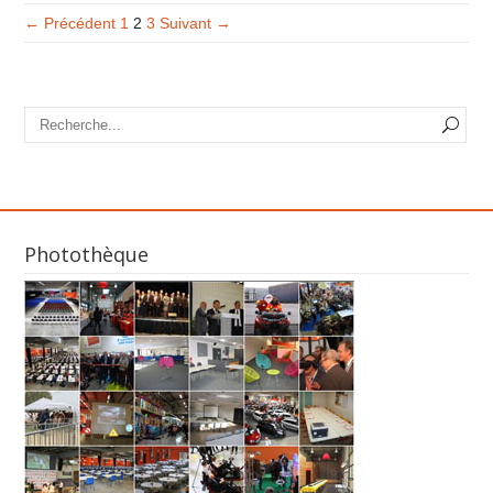
← Précédent
1
2
3
Suivant →
Photothèque