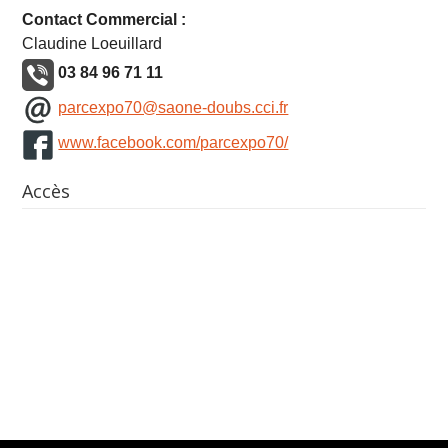
Contact Commercial :
Claudine Loeuillard
03 84 96 71 11
parcexpo70@saone-doubs.cci.fr
www.facebook.com/parcexpo70/
Accès