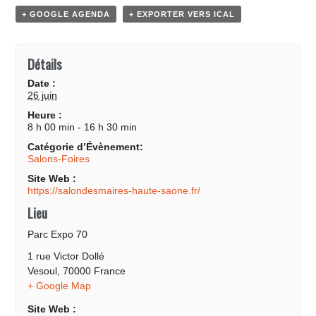
+ GOOGLE AGENDA
+ EXPORTER VERS ICAL
Détails
Date :
26 juin
Heure :
8 h 00 min - 16 h 30 min
Catégorie d’Évènement:
Salons-Foires
Site Web :
https://salondesmaires-haute-saone.fr/
Lieu
Parc Expo 70
1 rue Victor Dollé
Vesoul
,
70000
France
+ Google Map
Site Web :