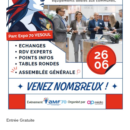
n
Entrée Gratuite