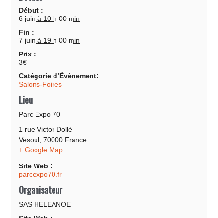
Début :
6 juin à 10 h 00 min
Fin :
7 juin à 19 h 00 min
Prix :
3€
Catégorie d’Évènement:
Salons-Foires
Lieu
Parc Expo 70
1 rue Victor Dollé
Vesoul
,
70000
France
+ Google Map
Site Web :
parcexpo70.fr
Organisateur
SAS HELEANOE