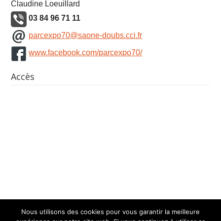
Claudine Loeuillard
03 84 96 71 11
parcexpo70@saone-doubs.cci.fr
www.facebook.com/parcexpo70/
Accès
Nous utilisons des cookies pour vous garantir la meilleure