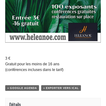
n
3 €
Gratuit pour les moins de 16 ans
(conférences incluses dans le tarif)
+ GOOGLE AGENDA
+ EXPORTER VERS ICAL
Détails